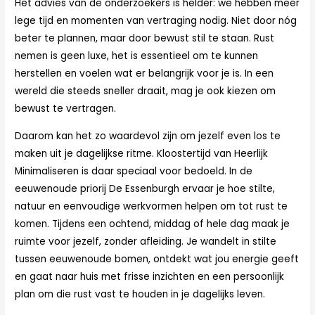
Het advies van de onderzoekers is helder: we hebben meer
lege tijd en momenten van vertraging nodig. Niet door nóg
beter te plannen, maar door bewust stil te staan. Rust
nemen is geen luxe, het is essentieel om te kunnen
herstellen en voelen wat er belangrijk voor je is. In een
wereld die steeds sneller draait, mag je ook kiezen om
bewust te vertragen.
Daarom kan het zo waardevol zijn om jezelf even los te
maken uit je dagelijkse ritme. Kloostertijd van Heerlijk
Minimaliseren is daar speciaal voor bedoeld. In de
eeuwenoude priorij De Essenburgh ervaar je hoe stilte,
natuur en eenvoudige werkvormen helpen om tot rust te
komen. Tijdens een ochtend, middag of hele dag maak je
ruimte voor jezelf, zonder afleiding. Je wandelt in stilte
tussen eeuwenoude bomen, ontdekt wat jou energie geeft
en gaat naar huis met frisse inzichten en een persoonlijk
plan om die rust vast te houden in je dagelijks leven.