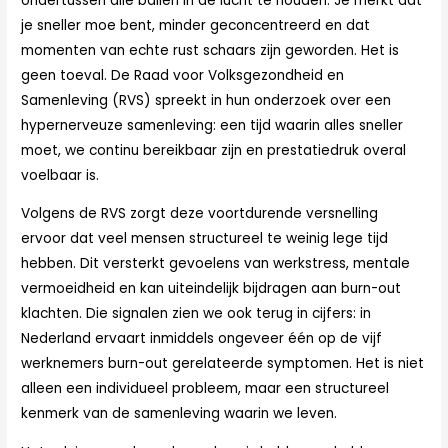
ondertussen alle ballen in de lucht te houden. Je merkt dat
je sneller moe bent, minder geconcentreerd en dat
momenten van echte rust schaars zijn geworden. Het is
geen toeval. De Raad voor Volksgezondheid en
Samenleving (RVS) spreekt in hun onderzoek over een
hypernerveuze samenleving: een tijd waarin alles sneller
moet, we continu bereikbaar zijn en prestatiedruk overal
voelbaar is.
Volgens de RVS zorgt deze voortdurende versnelling
ervoor dat veel mensen structureel te weinig lege tijd
hebben. Dit versterkt gevoelens van werkstress, mentale
vermoeidheid en kan uiteindelijk bijdragen aan burn-out
klachten. Die signalen zien we ook terug in cijfers: in
Nederland ervaart inmiddels ongeveer één op de vijf
werknemers burn-out gerelateerde symptomen. Het is niet
alleen een individueel probleem, maar een structureel
kenmerk van de samenleving waarin we leven.