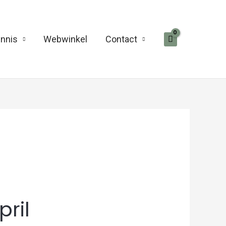
nnis
Webwinkel
Contact
ril