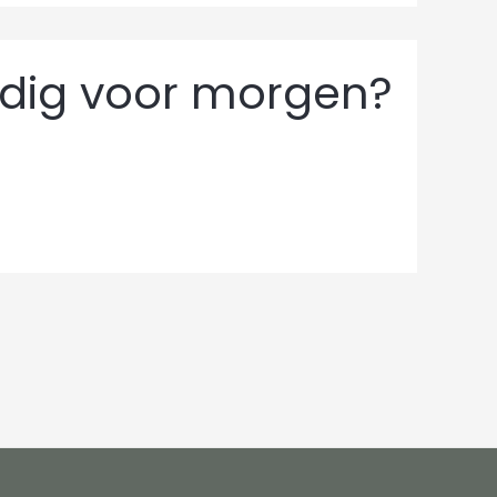
odig voor morgen?
)