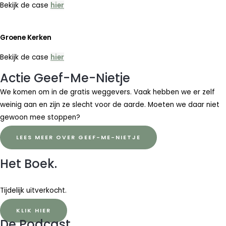
Bekijk de case
hier
Groene Kerken
Bekijk de case
hier
Actie Geef-Me-Nietje
We komen om in de gratis weggevers. Vaak hebben we er zelf
weinig aan en zijn ze slecht voor de aarde. Moeten we daar niet
gewoon mee stoppen?
LEES MEER OVER GEEF-ME-NIETJE
Het Boek.
Tijdelijk uitverkocht.
KLIK HIER
De Podcast.