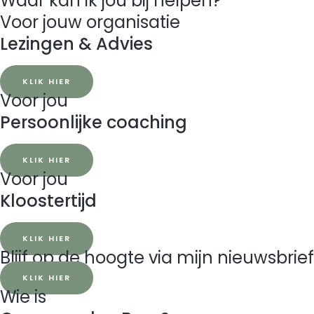
Waar kan ik jou bij helpen?
Voor jouw organisatie
Lezingen & Advies
KLIK HIER
Voor jou
Persoonlijke coaching
KLIK HIER
Voor jou
Kloostertijd
KLIK HIER
Blijf op de hoogte via mijn nieuwsbrief
KLIK HIER
Wie is