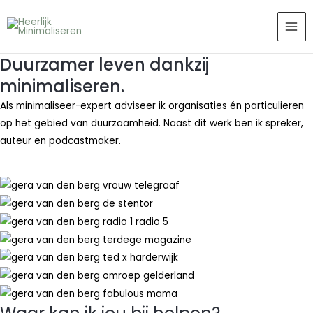
Ga
MAI
naar
ME
de
Duurzamer leven dankzij
inhoud
minimaliseren.
Als minimaliseer-expert adviseer ik organisaties én particulieren
op het gebied van duurzaamheid. Naast dit werk ben ik spreker,
auteur en podcastmaker.