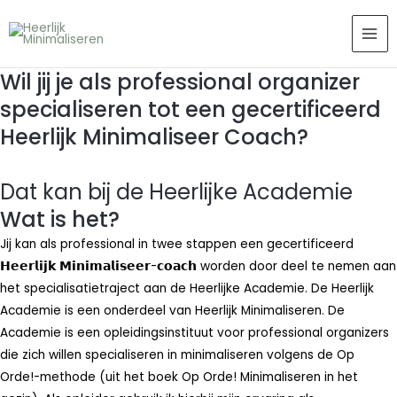
Ga
MAI
naar
ME
de
Wil jij je als professional organizer
inhoud
specialiseren tot een gecertificeerd
Heerlijk Minimaliseer Coach?
Dat kan bij de Heerlijke Academie
Wat is het?
Jij kan als professional in twee stappen een gecertificeerd
𝗛𝗲𝗲𝗿𝗹𝗶𝗷𝗸 𝗠𝗶𝗻𝗶𝗺𝗮𝗹𝗶𝘀𝗲𝗲𝗿-𝗰𝗼𝗮𝗰𝗵 worden door deel te nemen aan
het specialisatietraject aan de Heerlijke Academie. De Heerlijk
Academie is een onderdeel van Heerlijk Minimaliseren. De
Academie is een opleidingsinstituut voor professional organizers
die zich willen specialiseren in minimaliseren volgens de Op
Orde!-methode (uit het boek Op Orde! Minimaliseren in het