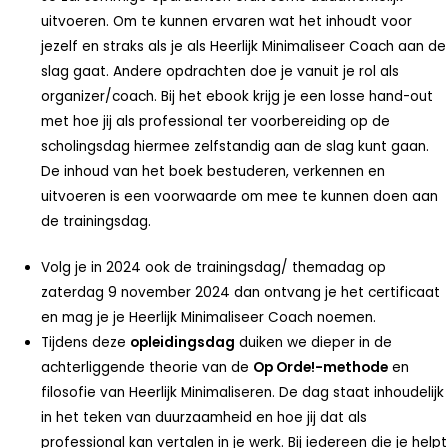
uitvoeren. Om te kunnen ervaren wat het inhoudt voor
jezelf en straks als je als Heerlijk Minimaliseer Coach aan de
slag gaat. Andere opdrachten doe je vanuit je rol als
organizer/coach. Bij het ebook krijg je een losse hand-out
met hoe jij als professional ter voorbereiding op de
scholingsdag hiermee zelfstandig aan de slag kunt gaan.
De inhoud van het boek bestuderen, verkennen en
uitvoeren is een voorwaarde om mee te kunnen doen aan
de trainingsdag.
Volg je in 2024 ook de trainingsdag/ themadag op
zaterdag 9 november 2024 dan ontvang je het certificaat
en mag je je Heerlijk Minimaliseer Coach noemen.
Tijdens deze
opleidingsdag
duiken we dieper in de
achterliggende theorie van de
Op Orde!-methode
en
filosofie van Heerlijk Minimaliseren. De dag staat inhoudelijk
in het teken van duurzaamheid en hoe jij dat als
professional kan vertalen in je werk. Bij iedereen die je helpt