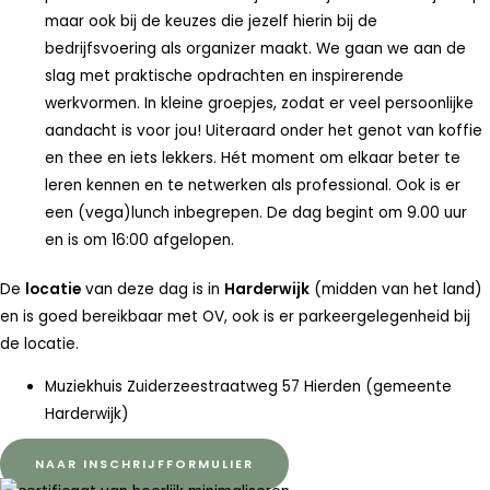
maar ook bij de keuzes die jezelf hierin bij de
bedrijfsvoering als organizer maakt. We gaan we aan de
slag met praktische opdrachten en inspirerende
werkvormen. In kleine groepjes, zodat er veel persoonlijke
aandacht is voor jou! Uiteraard onder het genot van koffie
en thee en iets lekkers. Hét moment om elkaar beter te
leren kennen en te netwerken als professional. Ook is er
een (vega)lunch inbegrepen. De dag begint om 9.00 uur
en is om 16:00 afgelopen.
De
locatie
van deze dag is in
Harderwijk
(midden van het land)
en is goed bereikbaar met OV, ook is er parkeergelegenheid bij
de locatie.
Muziekhuis Zuiderzeestraatweg 57 Hierden (gemeente
Harderwijk)
NAAR INSCHRIJFFORMULIER