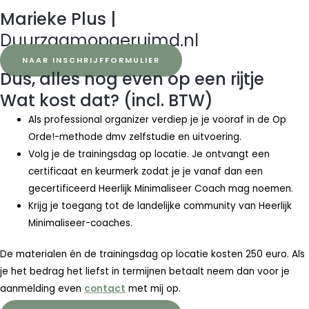
Marieke Plus |
Duurzaamopgeruimd.nl
NAAR INSCHRIJFFORMULIER
Dus, alles nog even op een rijtje
Wat kost dat? (incl. BTW)
Als professional organizer verdiep je je vooraf in de Op
Orde!-methode dmv zelfstudie en uitvoering.
Volg je de trainingsdag op locatie. Je ontvangt een
certificaat en keurmerk zodat je je vanaf dan een
gecertificeerd Heerlijk Minimaliseer Coach mag noemen.
Krijg je toegang tot de landelijke community van Heerlijk
Minimaliseer-coaches.
De materialen én de trainingsdag op locatie kosten 250 euro. Als
je het bedrag het liefst in termijnen betaalt neem dan voor je
aanmelding even
contact
met mij op.