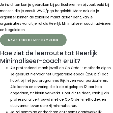
Je inzichten kan je gebruiken bij particulieren en bijvoorbeeld bij
mensen die je vanuit WMO/pgb begeleidt. Maar ook als je
organizer binnen de zakelijke markt actief bent, kan je
organisaties vanuit je rol als Heerlijk Minimaliseer coach adviseren
en begeleiden.
NAAR INSCHRIJFFORMULIER
Hoe ziet de leerroute tot Heerlijk
Minimaliseer-coach eruit?
Als professional maak jezelf de Op Orde! - methode eigen.
Je gebruikt hiervoor het uitgebreide ebook (250 blz) dat
hoort bij het jaarprogramma Rijk leven voor particulieren.
Alle kennis en ervaring die ik de afgelopen 12 jaar heb
opgedaan, zit hierin verwerkt. Door dit te doen, raak jij als
professional vertrouwd met de Op Orde!-methodiek en
duurzamer leven dankzij minimaliseren.
Je zal sommige opdrachten eruit soms daadwerkelijk