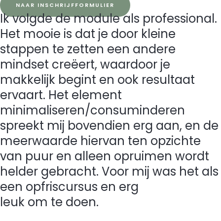
NAAR INSCHRIJFFORMULIER
Ik volgde de module als professional.
Het mooie is dat je door kleine
stappen te zetten een andere
mindset creëert, waardoor je
makkelijk begint en ook resultaat
ervaart. Het element
minimaliseren/consuminderen
spreekt mij bovendien erg aan, en de
meerwaarde hiervan ten opzichte
van puur en alleen opruimen wordt
helder gebracht. Voor mij was het als
een opfriscursus en erg
leuk om te doen.