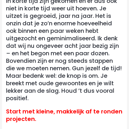
in korte tijd zijn gekomen en er dus ook
niet in korte tijd weer uit hoeven. Je
uitzet is gegroeid, jaar na jaar. Het is
onzin dat je zo’n enorme hoeveelheid
ook binnen een paar weken hebt
uitgezocht en geminimaliseerd. Ik denk
dat wij nu ongeveer acht jaar bezig zijn
– en het begon met een paar dozen.
Bovendien zijn er nog steeds stappen
die we moeten nemen. Gun jezelf de tijd!
Maar bedenk wel: de knop is om. Je
breekt met oude gewoontes en je wilt
lekker aan de slag. Houd ’t dus vooral
positief.
Start met kleine, makkelijk af te ronden
projecten.