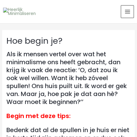
Ga
MA
naar
ME
de
inhoud
Hoe begin je?
Als ik mensen vertel over wat het
minimalisme ons heeft gebracht, dan
krijg ik vaak de reactie: ‘O, dat zou ik
ook wel willen. Want ik heb zóveel
spullen! Ons huis puilt uit. Ik word er gek
van. Maar ja, hoe pak je dat aan hè?
Waar moet ik beginnen?’’
Begin met deze tips:
Bedenk dat al de spullen in je huis er niet