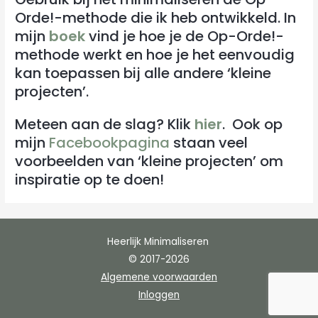
Orde!-methode die ik heb ontwikkeld. In
mijn
boek
vind je hoe je de Op-Orde!-
methode werkt en hoe je het eenvoudig
kan toepassen bij alle andere ‘kleine
projecten’.
Meteen aan de slag? Klik
hier
. Ook op
mijn
Facebookpagina
staan veel
voorbeelden van ‘kleine projecten’ om
inspiratie op te doen!
Heerlijk Minimaliseren
© 2017-2026
Algemene voorwaarden
Inloggen