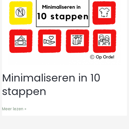
Minimaliseren in 10
Minimaliseren
in
stappen
10
stappen
Meer lezen »