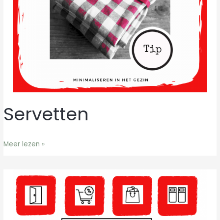
Servetten
Servetten
Meer lezen »