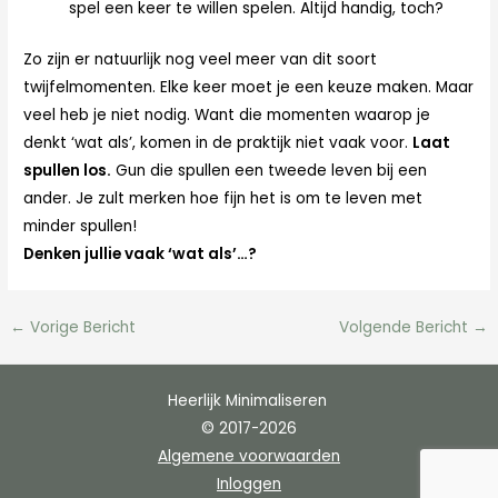
spel een keer te willen spelen. Altijd handig, toch?
Zo zijn er natuurlijk nog veel meer van dit soort
twijfelmomenten. Elke keer moet je een keuze maken. Maar
veel heb je niet nodig. Want die momenten waarop je
denkt ‘wat als’, komen in de praktijk niet vaak voor.
Laat
spullen los.
Gun die spullen een tweede leven bij een
ander. Je zult merken hoe fijn het is om te leven met
minder spullen!
Denken jullie vaak ‘wat als’…?
←
Vorige Bericht
Volgende Bericht
→
Heerlijk Minimaliseren
© 2017-2026
Algemene voorwaarden
Inloggen