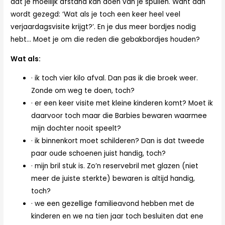
dat je moeilijk afstand kan doen van je spullen. Want dan
wordt gezegd: ‘Wat als je toch een keer heel veel
verjaardagsvisite krijgt?’. En je dus meer bordjes nodig
hebt… Moet je om die reden die gebakbordjes houden?
Wat als:
· ik toch vier kilo afval. Dan pas ik die broek weer.
Zonde om weg te doen, toch?
· er een keer visite met kleine kinderen komt? Moet ik
daarvoor toch maar die Barbies bewaren waarmee
mijn dochter nooit speelt?
· ik binnenkort moet schilderen? Dan is dat tweede
paar oude schoenen juist handig, toch?
· mijn bril stuk is. Zo’n reservebril met glazen (niet
meer de juiste sterkte) bewaren is altijd handig,
toch?
· we een gezellige familieavond hebben met de
kinderen en we na tien jaar toch besluiten dat ene