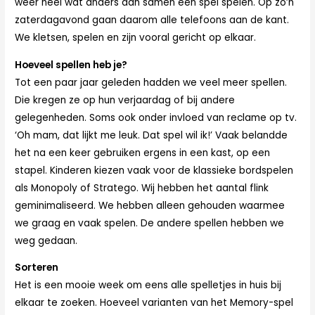
weer heel wat anders dan samen een spel spelen. Op zo’n
zaterdagavond gaan daarom alle telefoons aan de kant.
We kletsen, spelen en zijn vooral gericht op elkaar.
Hoeveel spellen heb je?
Tot een paar jaar geleden hadden we veel meer spellen.
Die kregen ze op hun verjaardag of bij andere
gelegenheden. Soms ook onder invloed van reclame op tv.
‘Oh mam, dat lijkt me leuk. Dat spel wil ik!’ Vaak belandde
het na een keer gebruiken ergens in een kast, op een
stapel. Kinderen kiezen vaak voor de klassieke bordspelen
als Monopoly of Stratego. Wij hebben het aantal flink
geminimaliseerd. We hebben alleen gehouden waarmee
we graag en vaak spelen. De andere spellen hebben we
weg gedaan.
Sorteren
Het is een mooie week om eens alle spelletjes in huis bij
elkaar te zoeken. Hoeveel varianten van het Memory-spel