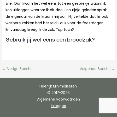
snel. Dan kwam het wel eens tot een gesprekje waarin ik
kon uitleggen waarom ik dit doe. Een tijdje geleden sprak
de eigenaar van de kraam mij aan. Hij vertelde dat hij ook
wasbare zakken had besteld
. Leuk voor de feestdagen…
En vandaag kreeg ik de zak. Top toch?
Gebruik jij wel eens een broodzak?
←
Vorige Bericht
Volgende Bericht
→
Heerlijk Minimaliseren
© 2017-2026
Algemene voorwaarden
Inloggen