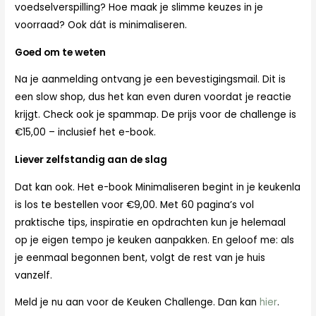
voedselverspilling? Hoe maak je slimme keuzes in je
voorraad? Ook dát is minimaliseren.
Goed om te weten
Na je aanmelding ontvang je een bevestigingsmail. Dit is
een slow shop, dus het kan even duren voordat je reactie
krijgt. Check ook je spammap. De prijs voor de challenge is
€15,00 – inclusief het e-book.
Liever zelfstandig aan de slag
Dat kan ook. Het e-book Minimaliseren begint in je keukenla
is los te bestellen voor €9,00. Met 60 pagina’s vol
praktische tips, inspiratie en opdrachten kun je helemaal
op je eigen tempo je keuken aanpakken. En geloof me: als
je eenmaal begonnen bent, volgt de rest van je huis
vanzelf.
Meld je nu aan voor de Keuken Challenge. Dan kan
hier
.