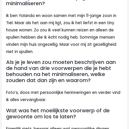
minimaliseren?
Ik ben Yolanda en woon samen met mijn 11-jarige zoon in
Tiel. Maar als het aan mij ligt, zou ik het liefst in een tiny
house wonen. Zo zou ik veel kunnen reizen en alleen de
spullen hebben die ik écht nodig heb. Sommige mensen
vinden mijn huis ongezellig. Maar voor mij zit gezelligheid
niet in spullen.
Als je je leven zou moeten beschrijven aan
de hand van drie voorwerpen die je hebt
behouden na het minimaliseren, welke
zouden dat dan zijn en waarom?
Foto’s, doos met persoonlijke herinneringen en verder vind
ik alles vervangbaar.
Wat was het moeilijkste voorwerp of de
gewoonte om los te laten?
Eigenlijk niets, bewaar alleen wat persoonlijke dingen.