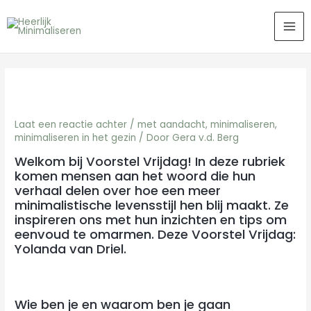
Ga
MA
naar
ME
de
inhoud
Laat een reactie achter
/
met aandacht
,
minimaliseren
,
minimaliseren in het gezin
/ Door
Gera v.d. Berg
Welkom bij Voorstel Vrijdag! In deze rubriek
komen mensen aan het woord die hun
verhaal delen over hoe een meer
minimalistische levensstijl hen blij maakt. Ze
inspireren ons met hun inzichten en tips om
eenvoud te omarmen. Deze Voorstel Vrijdag:
Yolanda van Driel.
Wie ben je en waarom ben je gaan