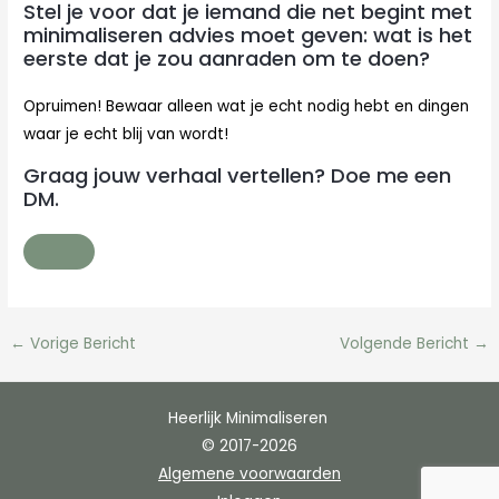
Stel je voor dat je iemand die net begint met
minimaliseren advies moet geven: wat is het
eerste dat je zou aanraden om te doen?
Opruimen! Bewaar alleen wat je echt nodig hebt en dingen
waar je echt blij van wordt!
Graag jouw verhaal vertellen? Doe me een
DM.
←
Vorige Bericht
Volgende Bericht
→
Heerlijk Minimaliseren
© 2017-2026
Algemene voorwaarden