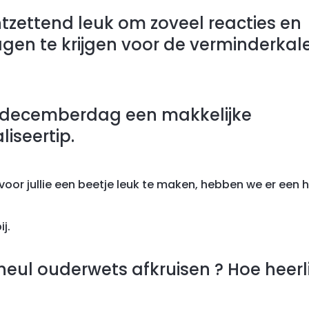
tzettend leuk om zoveel reacties en
gen te krijgen voor de verminderkal
 decemberdag een makkelijke
iseertip.
voor jullie een beetje leuk te maken, hebben we er een 
ij.
heul ouderwets afkruisen ? Hoe heerlij