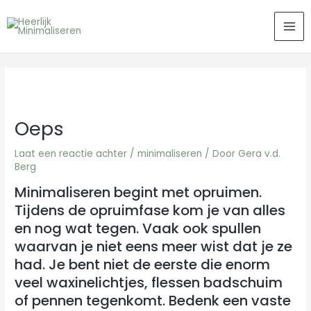
Ga
MA
naar
ME
de
inhoud
Oeps
Laat een reactie achter
/
minimaliseren
/ Door
Gera v.d.
Berg
Minimaliseren begint met opruimen.
Tijdens de opruimfase kom je van alles
en nog wat tegen. Vaak ook spullen
waarvan je niet eens meer wist dat je ze
had. Je bent niet de eerste die enorm
veel waxinelichtjes, flessen badschuim
of pennen tegenkomt. Bedenk een vaste