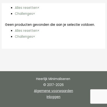
Alles resetten
×
Challenges
×
Geen producten gevonden die aan je selectie voldoen.
Alles resetten
×
Challenges
×
Heerlijk Minimaliseren
© 2017-2026
Algemene voorwaarden
Inloggen