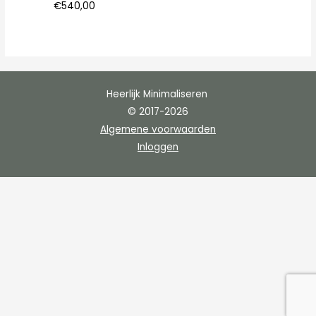
€
540,00
Heerlijk Minimaliseren
© 2017-2026
Algemene voorwaarden
Inloggen