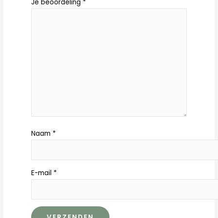
Je beoordeling
*
Naam
*
E-mail
*