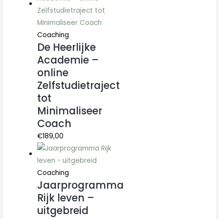
Coaching
De Heerlijke
Academie –
online
Zelfstudietraject
tot
Minimaliseer
Coach
€
189,00
Coaching
Jaarprogramma
Rijk leven –
uitgebreid