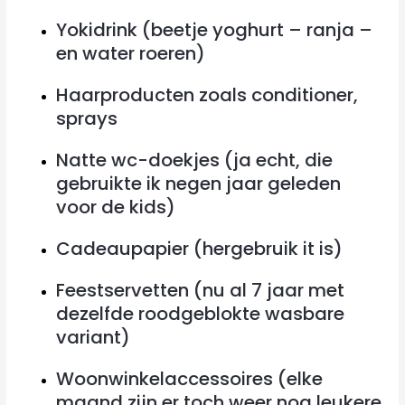
Yokidrink (beetje yoghurt – ranja –
en water roeren)
Haarproducten zoals conditioner,
sprays
Natte wc-doekjes (ja echt, die
gebruikte ik negen jaar geleden
voor de kids)
Cadeaupapier (hergebruik it is)
Feestservetten (nu al 7 jaar met
dezelfde roodgeblokte wasbare
variant)
Woonwinkelaccessoires (elke
maand zijn er toch weer nog leukere