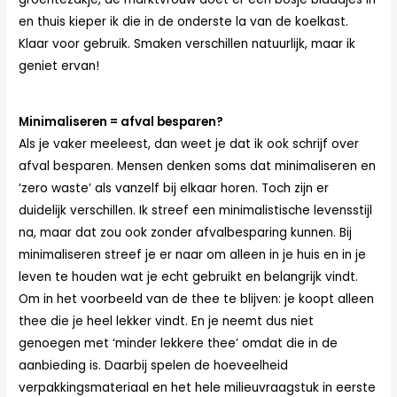
en thuis kieper ik die in de onderste la van de koelkast.
Klaar voor gebruik. Smaken verschillen natuurlijk, maar ik
geniet ervan!
Minimaliseren = afval besparen?
Als je vaker meeleest, dan weet je dat ik ook schrijf over
afval besparen. Mensen denken soms dat minimaliseren en
‘zero waste’ als vanzelf bij elkaar horen. Toch zijn er
duidelijk verschillen. Ik streef een minimalistische levensstijl
na, maar dat zou ook zonder afvalbesparing kunnen. Bij
minimaliseren streef je er naar om alleen in je huis en in je
leven te houden wat je echt gebruikt en belangrijk vindt.
Om in het voorbeeld van de thee te blijven: je koopt alleen
thee die je heel lekker vindt. En je neemt dus niet
genoegen met ‘minder lekkere thee’ omdat die in de
aanbieding is. Daarbij spelen de hoeveelheid
verpakkingsmateriaal en het hele milieuvraagstuk in eerste