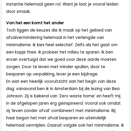
instantie helemaal geen rol. Want je laat je vooral leiden
door smaak.
Van het een komt het ander
Toch liggen de keuzes die ik maak op het gebied van
afvalvermindering helemaal in het verlengde van
minimalisme. Ik kies heel selectief. Zelfs als het gaat om
een kopje thee. Ik probeer het milieu te sparen. Ik ben
ervan overtuigd dat we goed voor deze aarde moeten
zorgen. Door te leven met minder spullen, door te
besparen op verpakking, lever je een bijdrage.
En wat een heerlijk vooruitzicht aan het begin van deze
dag: vanavond ben ik in Amsterdam bij de lezing van Bea
Johnson. Zij is bekend van ‘Zero waste home’ en heeft mij
in de afgelopen jaren erg geïnspireerd. Vooral ook omdat
zij ‘leven zonder afval’ combineert met minimalisme. Bij
haar begon het met afval besparen en uiteindelijk
helemaal vermijden. Daaruit volgde ook het minimalisme. Ik