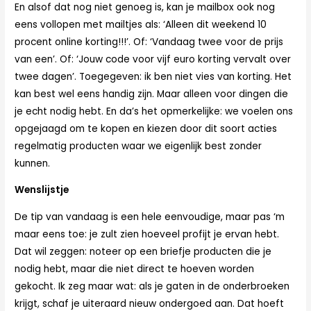
En alsof dat nog niet genoeg is, kan je mailbox ook nog
eens vollopen met mailtjes als: ‘Alleen dit weekend 10
procent online korting!!!’. Of: ‘Vandaag twee voor de prijs
van een’. Of: ‘Jouw code voor vijf euro korting vervalt over
twee dagen’. Toegegeven: ik ben niet vies van korting. Het
kan best wel eens handig zijn. Maar alleen voor dingen die
je echt nodig hebt. En da’s het opmerkelijke: we voelen ons
opgejaagd om te kopen en kiezen door dit soort acties
regelmatig producten waar we eigenlijk best zonder
kunnen.
Wenslijstje
De tip van vandaag is een hele eenvoudige, maar pas ‘m
maar eens toe: je zult zien hoeveel profijt je ervan hebt.
Dat wil zeggen: noteer op een briefje producten die je
nodig hebt, maar die niet direct te hoeven worden
gekocht. Ik zeg maar wat: als je gaten in de onderbroeken
krijgt, schaf je uiteraard nieuw ondergoed aan. Dat hoeft