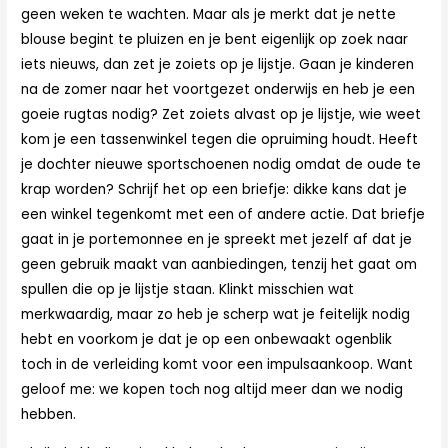
geen weken te wachten. Maar als je merkt dat je nette
blouse begint te pluizen en je bent eigenlijk op zoek naar
iets nieuws, dan zet je zoiets op je lijstje. Gaan je kinderen
na de zomer naar het voortgezet onderwijs en heb je een
goeie rugtas nodig? Zet zoiets alvast op je lijstje, wie weet
kom je een tassenwinkel tegen die opruiming houdt. Heeft
je dochter nieuwe sportschoenen nodig omdat de oude te
krap worden? Schrijf het op een briefje: dikke kans dat je
een winkel tegenkomt met een of andere actie. Dat briefje
gaat in je portemonnee en je spreekt met jezelf af dat je
geen gebruik maakt van aanbiedingen, tenzij het gaat om
spullen die op je lijstje staan. Klinkt misschien wat
merkwaardig, maar zo heb je scherp wat je feitelijk nodig
hebt en voorkom je dat je op een onbewaakt ogenblik
toch in de verleiding komt voor een impulsaankoop. Want
geloof me: we kopen toch nog altijd meer dan we nodig
hebben.