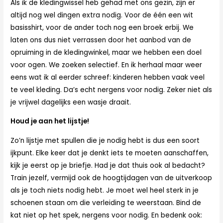
Als ik de kledingwissel heb gehad met ons gezin, zijn er
altijd nog wel dingen extra nodig. Voor de één een wit
basisshirt, voor de ander toch nog een broek erbij. We
laten ons dus niet verrassen door het aanbod van de
opruiming in de kledingwinkel, maar we hebben een doel
voor ogen. We zoeken selectief. En ik herhaal maar weer
eens wat ik al eerder schreef: kinderen hebben vaak veel
te veel kleding. Da’s echt nergens voor nodig. Zeker niet als
je vrijwel dagelijks een wasje draait.
Houd je aan het lijstje!
Zo’n lijstje met spullen die je nodig hebt is dus een soort
ijkpunt. Elke keer dat je denkt iets te moeten aanschaffen,
kijk je eerst op je briefje. Had je dat thuis ook al bedacht?
Train jezelf, vermijd ook de hoogtijdagen van de uitverkoop
als je toch niets nodig hebt. Je moet wel heel sterk in je
schoenen staan om die verleiding te weerstaan. Bind de
kat niet op het spek, nergens voor nodig. En bedenk ook: