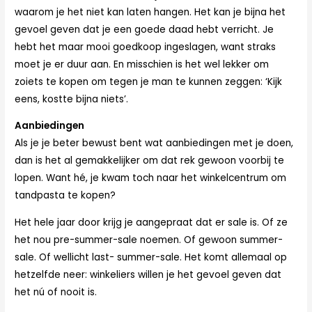
waarom je het niet kan laten hangen. Het kan je bijna het
gevoel geven dat je een goede daad hebt verricht. Je
hebt het maar mooi goedkoop ingeslagen, want straks
moet je er duur aan. En misschien is het wel lekker om
zoiets te kopen om tegen je man te kunnen zeggen: ‘Kijk
eens, kostte bijna niets’.
Aanbiedingen
Als je je beter bewust bent wat aanbiedingen met je doen,
dan is het al gemakkelijker om dat rek gewoon voorbij te
lopen. Want hé, je kwam toch naar het winkelcentrum om
tandpasta te kopen?
Het hele jaar door krijg je aangepraat dat er sale is. Of ze
het nou pre-summer-sale noemen. Of gewoon summer-
sale. Of wellicht last- summer-sale. Het komt allemaal op
hetzelfde neer: winkeliers willen je het gevoel geven dat
het nú of nooit is.