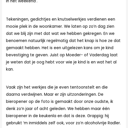
in het weekend’.
Tekeningen, gedichtjes en knutselwerkjes verdienen een
mooie plek in de woonkamer. We laten op zo’n dag zien
dat we blij zijn met dat wat we hebben gekregen. En we
benoemen natuurlijk regelmatig dat het knap is hoe ze dat
gemaakt hebben. Het is een uitgelezen kans om je kind
bevestiging te geven. Juist op Moeder- of Vaderdag laat
je weten dat je oog hebt voor wie je kind is en wat het al
kan.
Vaak zijn het werkjes die je even tentoonstelt en die
daarna verdwijnen. Maar er zijn uitzonderingen. De
bieropener op de foto is gemaakt door onze oudste, ik
denk zo’n jaar of acht geleden. We hebben maar één
bieropener in de keukenla en dat is deze. Grappig: hij
gebruikt ‘m inmiddels zelf ook, voor zo’n alcoholvrije Radler.