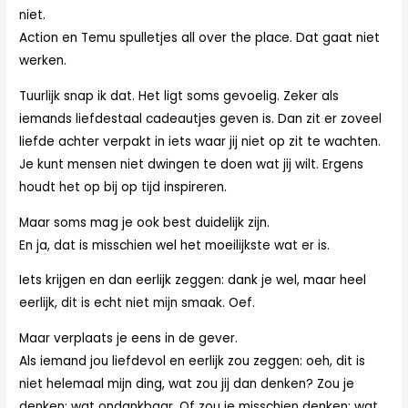
niet.
Action en Temu spulletjes all over the place. Dat gaat niet
werken.
Tuurlijk snap ik dat. Het ligt soms gevoelig. Zeker als
iemands liefdestaal cadeautjes geven is. Dan zit er zoveel
liefde achter verpakt in iets waar jij niet op zit te wachten.
Je kunt mensen niet dwingen te doen wat jij wilt. Ergens
houdt het op bij op tijd inspireren.
Maar soms mag je ook best duidelijk zijn.
En ja, dat is misschien wel het moeilijkste wat er is.
Iets krijgen en dan eerlijk zeggen: dank je wel, maar heel
eerlijk, dit is echt niet mijn smaak. Oef.
Maar verplaats je eens in de gever.
Als iemand jou liefdevol en eerlijk zou zeggen: oeh, dit is
niet helemaal mijn ding, wat zou jij dan denken? Zou je
denken: wat ondankbaar. Of zou je misschien denken: wat