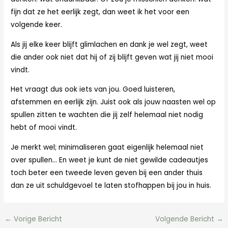
fijn dat ze het eerlijk zegt, dan weet ik het voor een
volgende keer.
Als jij elke keer blijft glimlachen en dank je wel zegt, weet
die ander ook niet dat hij of zij blijft geven wat jij niet mooi
vindt.
Het vraagt dus ook iets van jou. Goed luisteren,
afstemmen en eerlijk zijn. Juist ook als jouw naasten wel op
spullen zitten te wachten die jij zelf helemaal niet nodig
hebt of mooi vindt.
Je merkt wel; minimaliseren gaat eigenlijk helemaal niet
over spullen… En weet je kunt de niet gewilde cadeautjes
toch beter een tweede leven geven bij een ander thuis
dan ze uit schuldgevoel te laten stofhappen bij jou in huis.
←
Vorige Bericht
Volgende Bericht
→