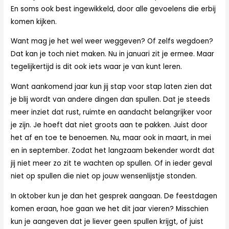
En soms ook best ingewikkeld, door alle gevoelens die erbij
komen kijken.
Want mag je het wel weer weggeven? Of zelfs wegdoen?
Dat kan je toch niet maken. Nu in januari zit je ermee. Maar
tegelijkertijd is dit ook iets waar je van kunt leren.
Want aankomend jaar kun jij stap voor stap laten zien dat
je blij wordt van andere dingen dan spullen. Dat je steeds
meer inziet dat rust, ruimte en aandacht belangrijker voor
je zijn. Je hoeft dat niet groots aan te pakken. Juist door
het af en toe te benoemen. Nu, maar ook in maart, in mei
en in september. Zodat het langzaam bekender wordt dat
jij niet meer zo zit te wachten op spullen. Of in ieder geval
niet op spullen die niet op jouw wensenlijstje stonden.
In oktober kun je dan het gesprek aangaan. De feestdagen
komen eraan, hoe gaan we het dit jaar vieren? Misschien
kun je aangeven dat je liever geen spullen krijgt, of juist