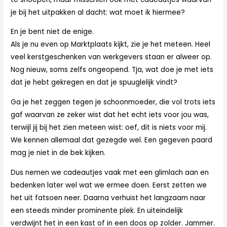
je bij het uitpakken al dacht: wat moet ik hiermee?
En je bent niet de enige.
Als je nu even op Marktplaats kijkt, zie je het meteen. Heel
veel kerstgeschenken van werkgevers staan er alweer op.
Nog nieuw, soms zelfs ongeopend. Tja, wat doe je met iets
dat je hebt gekregen en dat je spuuglelijk vindt?
Ga je het zeggen tegen je schoonmoeder, die vol trots iets
gaf waarvan ze zeker wist dat het echt iets voor jou was,
terwijl jij bij het zien meteen wist: oef, dit is niets voor mij.
We kennen allemaal dat gezegde wel. Een gegeven paard
mag je niet in de bek kijken.
Dus nemen we cadeautjes vaak met een glimlach aan en
bedenken later wel wat we ermee doen. Eerst zetten we
het uit fatsoen neer. Daarna verhuist het langzaam naar
een steeds minder prominente plek. En uiteindelijk
verdwijnt het in een kast of in een doos op zolder. Jammer.