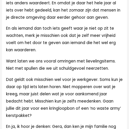
iets anders waardeert. En omdat je daar het hele jaar al
iets over hebt gedeeld, kan het zomaar zijn dat mensen in
je directe omgeving daar eerder gehoor aan geven.
En als iemand dan toch iets geeft waar je niet op zit te
wachten, merk je misschien ook dat je zelf meer vrijheid
voelt om het door te geven aan iemand die het wel erg
kan waarderen.
Want laten we ons vooral omringen met lievelingsitems.
Niet met spullen die we uit schuldgevoel neerzetten.
Dat geldt ook misschien wel voor je werkgever. Soms kun je
daar op tijd iets laten horen. Niet mopperen over wat je
kreeg, maar juist delen wat je voor aankomend jaar
bedacht hebt. Misschien kun je zelfs meedenken. Gaan
jullie dit jaar voor een kringloopbon of een ‘no waste army’
kerstpakket?
En ja, ik hoor je denken: Gera, dan ken je mijn familie nog