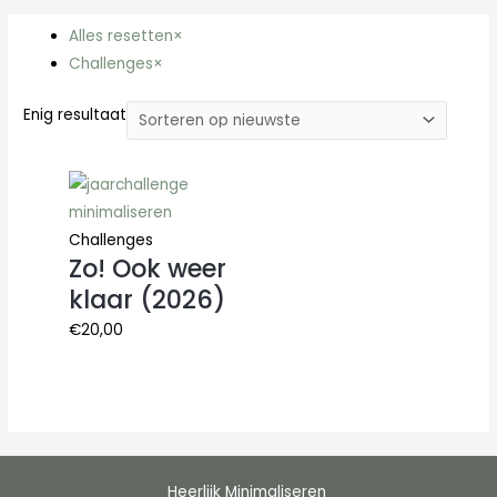
Alles resetten
×
Challenges
×
Enig resultaat
Challenges
Zo! Ook weer
klaar (2026)
€
20,00
Heerlijk Minimaliseren