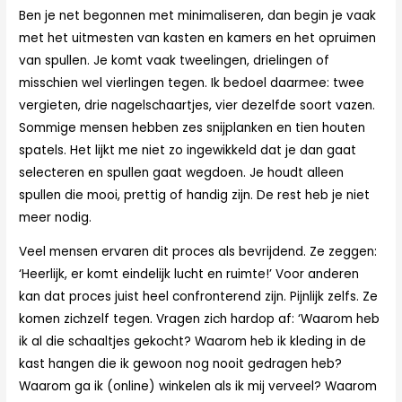
Ben je net begonnen met minimaliseren, dan begin je vaak
met het uitmesten van kasten en kamers en het opruimen
van spullen. Je komt vaak tweelingen, drielingen of
misschien wel vierlingen tegen. Ik bedoel daarmee: twee
vergieten, drie nagelschaartjes, vier dezelfde soort vazen.
Sommige mensen hebben zes snijplanken en tien houten
spatels. Het lijkt me niet zo ingewikkeld dat je dan gaat
selecteren en spullen gaat wegdoen. Je houdt alleen
spullen die mooi, prettig of handig zijn. De rest heb je niet
meer nodig.
Veel mensen ervaren dit proces als bevrijdend. Ze zeggen:
‘Heerlijk, er komt eindelijk lucht en ruimte!’ Voor anderen
kan dat proces juist heel confronterend zijn. Pijnlijk zelfs. Ze
komen zichzelf tegen. Vragen zich hardop af: ‘Waarom heb
ik al die schaaltjes gekocht? Waarom heb ik kleding in de
kast hangen die ik gewoon nog nooit gedragen heb?
Waarom ga ik (online) winkelen als ik mij verveel? Waarom