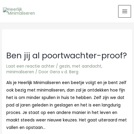
Ga
MA
naar
ME
de
inhoud
Ben jij al poortwachter-proof?
Laat een reactie achter
/
gezin
,
met aandacht
,
minimaliseren
/ Door
Gera v.d. Berg
Als je Heerlijk Minimaliseren een beetje volgt en je bent zelf
ook bezig met minimaliseren, dan zal je ontdekken hoe fijn
het is om minder spullen in huis te hebben. Zelf zijn we dat
pad al jaren geleden in geslagen en het is een langdurig
proces. Je staat op een andere manier in het leven en
maakt steeds weer nieuwe keuzes. Het gaat uiteraard met
vallen en opstaan…