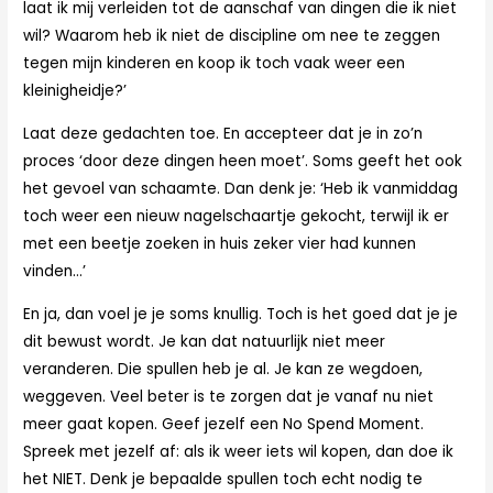
laat ik mij verleiden tot de aanschaf van dingen die ik niet
wil? Waarom heb ik niet de discipline om nee te zeggen
tegen mijn kinderen en koop ik toch vaak weer een
kleinigheidje?’
Laat deze gedachten toe. En accepteer dat je in zo’n
proces ‘door deze dingen heen moet’. Soms geeft het ook
het gevoel van schaamte. Dan denk je: ‘Heb ik vanmiddag
toch weer een nieuw nagelschaartje gekocht, terwijl ik er
met een beetje zoeken in huis zeker vier had kunnen
vinden…’
En ja, dan voel je je soms knullig. Toch is het goed dat je je
dit bewust wordt. Je kan dat natuurlijk niet meer
veranderen. Die spullen heb je al. Je kan ze wegdoen,
weggeven. Veel beter is te zorgen dat je vanaf nu niet
meer gaat kopen. Geef jezelf een No Spend Moment.
Spreek met jezelf af: als ik weer iets wil kopen, dan doe ik
het NIET. Denk je bepaalde spullen toch echt nodig te