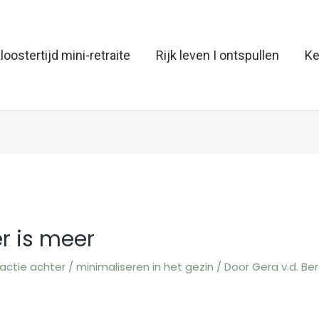
loostertijd mini-retraite
Rijk leven I ontspullen
Ke
r is meer
actie achter
/
minimaliseren in het gezin
/ Door
Gera v.d. Be