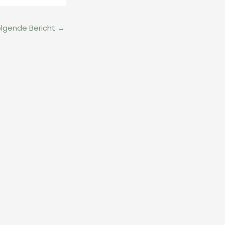
lgende Bericht
→