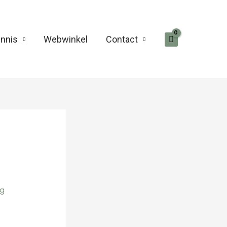
nnis
Webwinkel
Contact
rg