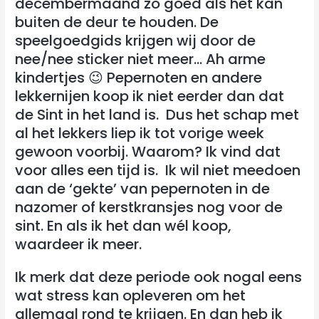
decembermaand zo goed als het kan
buiten de deur te houden. De
speelgoedgids krijgen wij door de
nee/nee sticker niet meer… Ah arme
kindertjes 😉 Pepernoten en andere
lekkernijen koop ik niet eerder dan dat
de Sint in het land is. Dus het schap met
al het lekkers liep ik tot vorige week
gewoon voorbij. Waarom? Ik vind dat
voor alles een tijd is. Ik wil niet meedoen
aan de ‘gekte’ van pepernoten in de
nazomer of kerstkransjes nog voor de
sint. En als ik het dan wél koop,
waardeer ik meer.
Ik merk dat deze periode ook nogal eens
wat stress kan opleveren om het
allemaal rond te krijgen. En dan heb ik