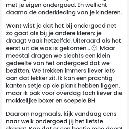
met je eigen ondergoed. En wellicht
daarna de onderkleding van je kinderen.
Want wist je dat het bij ondergoed net
zo gaat als bij je andere kleren: je
draagt vaak hetzelfde. Uiteraard als het
eerst uit de was is gekomen… 🙂 Maar
meestal dragen we slechts een klein
gedeelte van het ondergoed dat we
bezitten. We trekken immers liever iets
aan dat lekker zit. Ik kan een prachtig
kanten setje op de plank hebben liggen,
maar ik pak voor overdag toch liever die
makkelijke boxer en soepele BH.
Daarom nogmaals, kijk vandaag eens
naar welk ondergoed jij het liefste
draagt. Kan dat er een beetje mee door?