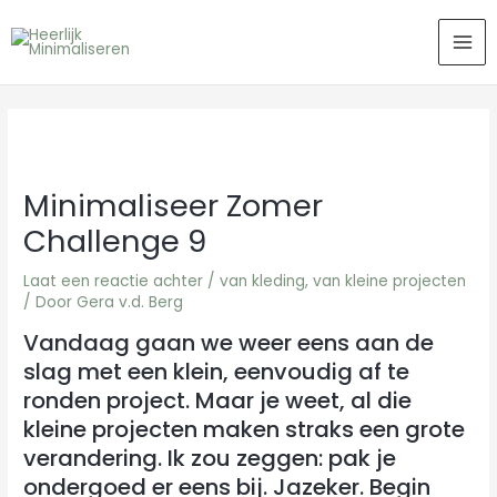
Ga
MA
naar
ME
de
inhoud
Minimaliseer Zomer
Challenge 9
Laat een reactie achter
/
van kleding
,
van kleine projecten
/ Door
Gera v.d. Berg
Vandaag gaan we weer eens aan de
slag met een klein, eenvoudig af te
ronden project. Maar je weet, al die
kleine projecten maken straks een grote
verandering. Ik zou zeggen: pak je
ondergoed er eens bij. Jazeker. Begin