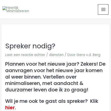
Ga
MA
naar
ME
de
inhoud
Spreker nodig?
Laat een reactie achter
/
diensten
/ Door
Gera v.d. Berg
Plannen voor het nieuwe jaar? Zekers! De
aanvragen voor het nieuwe jaar komen
al weer binnen. Vertellen over
minimaliseren, met aandacht &
duurzamer leven doe ik zo graag!
Wil je me ook te gast als spreker? Klik
hier
.