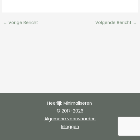
←
Vorige Bericht
Volgende Bericht
→
Heerlijk Minimaliseren
© 2017-2026
Algemene voorwaarden
Inloggen