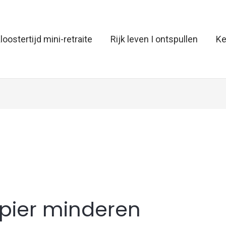
loostertijd mini-retraite
Rijk leven I ontspullen
Ke
pier minderen
en