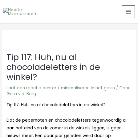
Ga
MA
naar
ME
de
inhoud
Tip 117: Huh, nu al
chocoladeletters in de
winkel?
Laat een reactie achter
/
minimaliseren in het gezin
/ Door
Gera v.d. Berg
Tip 117: Huh, nu al chocoladeletters in de winkel?
.
Dat de pepernoten en chocoladeletters tegenwoordig al
aan het eind van de zomer in de winkels liggen, is geen
nieuws meer. Een paar jaar geleden werd daar op