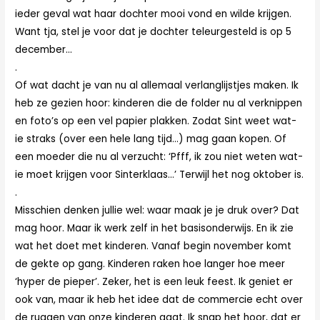
ieder geval wat haar dochter mooi vond en wilde krijgen.
Want tja, stel je voor dat je dochter teleurgesteld is op 5
december…
.
Of wat dacht je van nu al allemaal verlanglijstjes maken. Ik
heb ze gezien hoor: kinderen die de folder nu al verknippen
en foto’s op een vel papier plakken. Zodat Sint weet wat-
ie straks (over een hele lang tijd…) mag gaan kopen. Of
een moeder die nu al verzucht: ‘Pfff, ik zou niet weten wat-
ie moet krijgen voor Sinterklaas…’ Terwijl het nog oktober is.
.
Misschien denken jullie wel: waar maak je je druk over? Dat
mag hoor. Maar ik werk zelf in het basisonderwijs. En ik zie
wat het doet met kinderen. Vanaf begin november komt
de gekte op gang. Kinderen raken hoe langer hoe meer
‘hyper de pieper’. Zeker, het is een leuk feest. Ik geniet er
ook van, maar ik heb het idee dat de commercie echt over
de ruggen van onze kinderen gaat. Ik snap het hoor, dat er