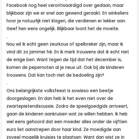
Facebook nog heel verontwaardigd over gedaan, maar
blijkbaar zijn we er snel aan gewend geraakt. En winkeliers
hoor je natuurlijk niet klagen, die verdienen er lekker aan.
Geef hen eens ongelijk. Blijkbaar loont het de moeite.
.
Nou wil ik echt geen zeurkous of spelbreker zijn, maar ik
vind dit zo jammer hè. En ik merk trouwens dat ik echt niet
de enige ben. Want tegen de tijd dat het december is,
komen de pepernoten al je neus uit. Ook bij de kinderen
trouwens. Dat kan toch niet de bedoeling zijn?
.
Ons belangrijkste volksfeest is sowieso een beetje
doorgeslagen. En dan heb ik het even niet over de
zwartepietendiscussie. Zodra de speelgoedgids arriveert,
gaan de kinderen aankruisen wat ze willen hebben. Ik heb
wel eens gehoord dat een moeder alles onder de vijftien
euro liet aanstrepen door haar kind. Ze moedigde aan
zoveel mogelijk kruisjes te plaatsen. Want dan wist ze in