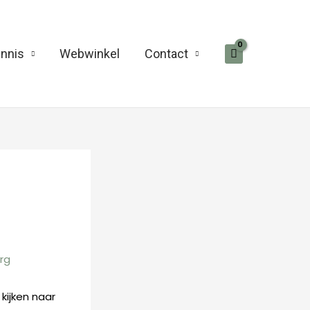
nnis
Webwinkel
Contact
erg
 kijken naar