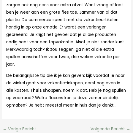
zorgen ook nog eens voor extra afval. Want vroeg of laat
ben je weer aan een grote fles toe. Jammer van al dat
plastic. De commercie speelt met die vakantieartikelen
handig in op onze emotie. Er wordt een verlangen
gecreëerd. Je krijgt het gevoel dat je al die producten
nodig hebt voor een topvakantie. Alsof je niet zonder kunt.
Merkwaardig toch? Ik zou zeggen: ga niet al die extra
spullen aanschaffen voor twee, drie weken vakantie per
jaar.
De belangrijkste tip die ik je kan geven: kijk voordat je naar
de winkel gaat voor vakantie-inkopen, eerst nog even in
alle kasten.
Thuis shoppen
, noem ik dat. Heb je nog spullen
op voorraad? Welke flacons kan je deze zomer eindelijk
opmaken? Je hebt meestal meer in huis dan je denkt…
←
Vorige Bericht
Volgende Bericht
→