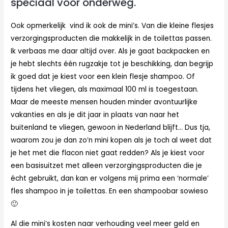
speciaal voor onderweg.
Ook opmerkelijk vind ik ook de mini’s. Van die kleine flesjes
verzorgingsproducten die makkelijk
in de toilettas passen.
Ik verbaas me daar altijd over. Als je gaat backpacken en
je hebt slechts één rugzakje tot je beschikking, dan begrijp
ik goed dat je kiest voor een klein flesje shampoo. Of
tijdens het vliegen, als maximaal 100 ml is toegestaan.
Maar de meeste mensen houden minder avontuurlijke
vakanties en als je dit jaar in plaats van naar het
buitenland te vliegen, gewoon in Nederland blijft… Dus tja,
waarom zou je dan zo’n mini kopen als je toch al weet dat
je het met die flacon niet gaat redden? Als je kiest voor
een basisuitzet met alleen verzorgingsproducten die je
écht gebruikt, dan kan er volgens mij prima een ‘normale’
fles shampoo in je toilettas. En een shampoobar sowieso
🙂
Al die mini’s kosten naar verhouding veel meer geld en