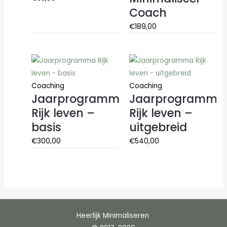
Coach
€
189,00
Coaching
Coaching
Jaarprogramma
Jaarprogramma
Rijk leven –
Rijk leven –
basis
uitgebreid
€
300,00
€
540,00
Heerlijk Minimaliseren