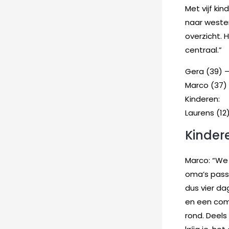
Met vijf ki
naar weste
overzicht. 
centraal.”
Gera (39) 
Marco (37) 
Kinderen:
Laurens (12)
Kindere
Marco: “We
oma’s pass
dus vier da
en een com
rond. Deels