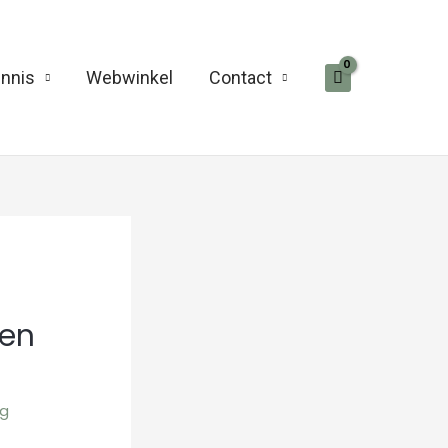
nnis
Webwinkel
Contact
 en
rg