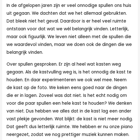
In de afgelopen jaren zijn er veel onnodige spullen ons huis
uit gegaan. We dachten dat we het allemaal gebruikten.
Dat bleek niet het geval. Daardoor is er heel veel ruimte
ontstaan voor dat wat we wél belangrijk vinden. Letterlijk,
maar ook figuurlijk. We leven niet alleen met de spullen die
we waardevol vinden, maar we doen ook de dingen die we
belangrijk vinden.
Over spullen gesproken. Er zijn al heel wat kasten weg
gegaan. Als de kastvulling weg is, is het onnodig de kast te
houden. En daar experimenteren we ook wel mee. Neem
de kast op de foto. We keken eens goed naar de dingen
die er in lagen. Zoveel was dat niet. Is het echt nodig om
voor die paar spullen een hele kast te houden? We denken
van niet. Dus hebben we alles dat in de kast lag een ander
vast plekje gevonden. Wat blijkt: de kast is niet meer nodig.
Dat geeft dus letterlijk ruimte. We hebben er nu onze piano
neergezet, zodat we nog prettiger muziek kunnen maken.