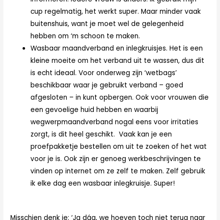
cup regelmatig, het werkt super. Maar minder vaak
buitenshuis, want je moet wel de gelegenheid
hebben om ‘m schoon te maken.
Wasbaar maandverband en inlegkruisjes. Het is een
kleine moeite om het verband uit te wassen, dus dit
is echt ideaal. Voor onderweg zijn ‘wetbags’
beschikbaar waar je gebruikt verband – goed
afgesloten – in kunt opbergen. Ook voor vrouwen die
een gevoelige huid hebben en waarbij
wegwerpmaandverband nogal eens voor irritaties
zorgt, is dit heel geschikt. Vaak kan je een
proefpakketje bestellen om uit te zoeken of het wat
voor je is. Ook zijn er genoeg werkbeschrijvingen te
vinden op internet om ze zelf te maken. Zelf gebruik
ik elke dag een wasbaar inlegkruisje. Super!
Misschien denk je: ‘Ja dág, we hoeven toch niet terug naar