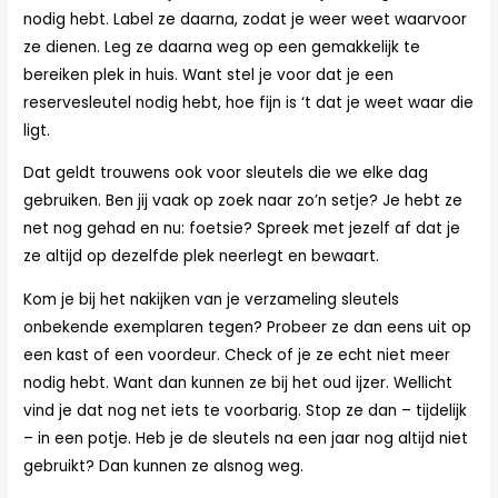
nodig hebt. Label ze daarna, zodat je weer weet waarvoor
ze dienen. Leg ze daarna weg op een gemakkelijk te
bereiken plek in huis. Want stel je voor dat je een
reservesleutel nodig hebt, hoe fijn is ‘t dat je weet waar die
ligt.
Dat geldt trouwens ook voor sleutels die we elke dag
gebruiken. Ben jij vaak op zoek naar zo’n setje? Je hebt ze
net nog gehad en nu: foetsie? Spreek met jezelf af dat je
ze altijd op dezelfde plek neerlegt en bewaart.
Kom je bij het nakijken van je verzameling sleutels
onbekende exemplaren tegen? Probeer ze dan eens uit op
een kast of een voordeur. Check of je ze echt niet meer
nodig hebt. Want dan kunnen ze bij het oud ijzer. Wellicht
vind je dat nog net iets te voorbarig. Stop ze dan – tijdelijk
– in een potje. Heb je de sleutels na een jaar nog altijd niet
gebruikt? Dan kunnen ze alsnog weg.