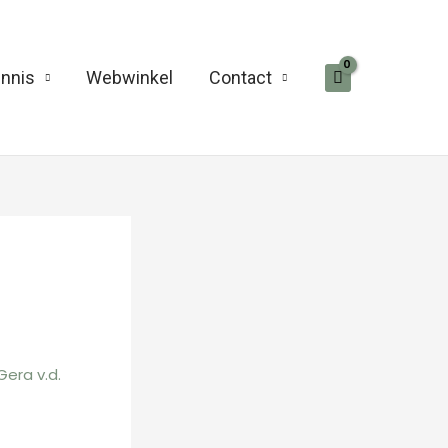
nnis
Webwinkel
Contact
Gera v.d.