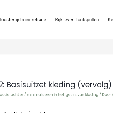
loostertijd mini-retraite
Rijk leven I ontspullen
Ke
2: Basisuitzet kleding (vervolg)
actie achter
/
minimaliseren in het gezin
,
van kleding
/ Door