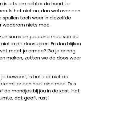
iem is iets om achter de hand te
en. Is het niet nu, dan wel over een
ie spullen toch weer in diezelfde
 er wederom niets mee.
huizen soms ongeopend mee van de
iet in de doos kijken. En dan blijken
r wat moet je ermee? Ga je er nog
even maken, zetten we de doos weer
 je bewaart, is het ook niet de
je komt er een heel eind mee. Dus
 de mandjes bij jou in de kast. Het
uimte, dat geeft rust!