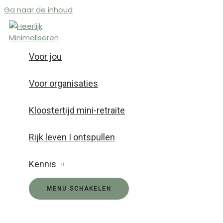
Ga naar de inhoud
Voor jou
Voor organisaties
Kloostertijd mini-retraite
Rijk leven I ontspullen
Kennis
MENU SCHAKELEN