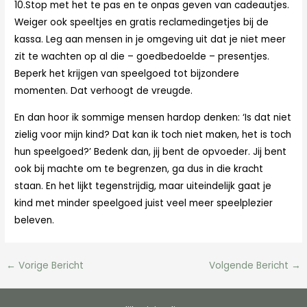
10.Stop met het te pas en te onpas geven van cadeautjes.
Weiger ook speeltjes en gratis reclamedingetjes bij de
kassa. Leg aan mensen in je omgeving uit dat je niet meer
zit te wachten op al die – goedbedoelde – presentjes.
Beperk het krijgen van speelgoed tot bijzondere
momenten. Dat verhoogt de vreugde.
En dan hoor ik sommige mensen hardop denken: ‘Is dat niet
zielig voor mijn kind? Dat kan ik toch niet maken, het is toch
hun speelgoed?’ Bedenk dan, jij bent de opvoeder. Jij bent
ook bij machte om te begrenzen, ga dus in die kracht
staan. En het lijkt tegenstrijdig, maar uiteindelijk gaat je
kind met minder speelgoed juist veel meer speelplezier
beleven.
←
Vorige Bericht
Volgende Bericht
→