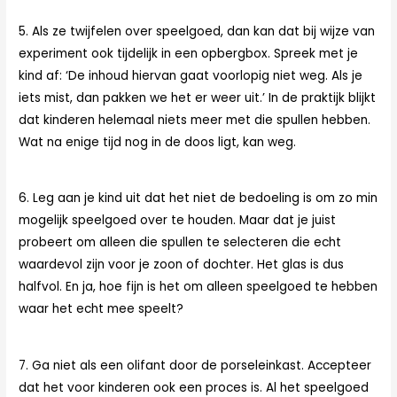
5. Als ze twijfelen over speelgoed, dan kan dat bij wijze van
experiment ook tijdelijk in een opbergbox. Spreek met je
kind af: ‘De inhoud hiervan gaat voorlopig niet weg. Als je
iets mist, dan pakken we het er weer uit.’ In de praktijk blijkt
dat kinderen helemaal niets meer met die spullen hebben.
Wat na enige tijd nog in de doos ligt, kan weg.
6. Leg aan je kind uit dat het niet de bedoeling is om zo min
mogelijk speelgoed over te houden. Maar dat je juist
probeert om alleen die spullen te selecteren die echt
waardevol zijn voor je zoon of dochter. Het glas is dus
halfvol. En ja, hoe fijn is het om alleen speelgoed te hebben
waar het echt mee speelt?
7. Ga niet als een olifant door de porseleinkast. Accepteer
dat het voor kinderen ook een proces is. Al het speelgoed