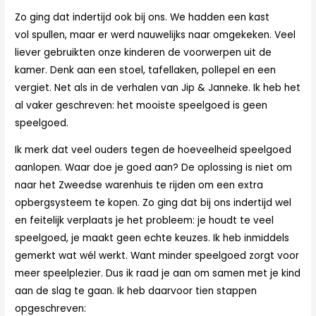
Zo ging dat indertijd ook bij ons. We hadden een kast
vol
spullen, maar er werd nauwelijks naar omgekeken. Veel
liever gebruikten onze kinderen de voorwerpen uit de
kamer. Denk aan een stoel, tafellaken, pollepel en een
vergiet. Net als in de verhalen van Jip & Janneke. Ik heb het
al vaker geschreven: het mooiste speelgoed is geen
speelgoed.
Ik merk dat veel ouders tegen de hoeveelheid speelgoed
aanlopen. Waar doe je goed aan? De oplossing is niet om
naar het Zweedse warenhuis te rijden om een extra
opbergsysteem te kopen. Zo ging dat bij ons indertijd wel
en feitelijk verplaats je het probleem: je houdt te veel
speelgoed, je maakt geen echte keuzes. Ik heb inmiddels
gemerkt wat wél werkt. Want minder speelgoed zorgt voor
meer speelplezier. Dus ik raad je aan om samen met je kind
aan de slag te gaan. Ik heb daarvoor tien stappen
opgeschreven: