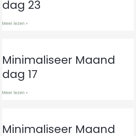
dag 23
dag
23
Meer lezen »
Minimaliseer Maand
Minimaliseer
Maand
dag 17
dag
17
Meer lezen »
Minimaliseer Maand
Minimaliseer
Maand